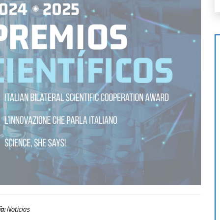
a:
Noticias