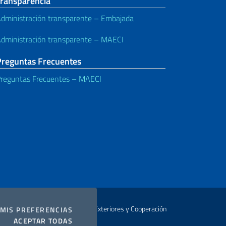
Transparencia
dministración transparente – Embajada
dministración transparente – MAECI
Preguntas Frecuentes
reguntas Frecuentes – MAECI
Autor Ministerio de Relaciones Exteriores y Cooperación
COOKIES
MIS PREFERENCIAS
I COOKIES
ACEPTAR TODAS