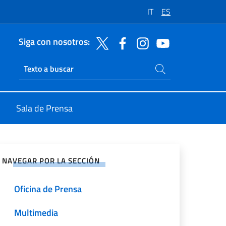
IT
ES
Siga con nosotros:
Buscar en el sitio
Ricerca sito live
Sala de Prensa
rtir en Redes Sociales
NAVEGAR POR LA SECCIÓN
Oficina de Prensa
Multimedia