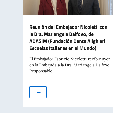
Reunión del Embajador Nicoletti con
la Dra. Mariangela Dalfovo, de
ADASIM (Fundación Dante Alighieri
Escuelas Italianas en el Mundo).
El Embajador Fabrizio Nicoletti recibió ayer
en la Embajada a la Dra. Mariangela Dalfovo,
Responsable...
Reunión del Embajador Nicoletti con la Dra. Mar
Lee