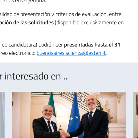
5 años en Argentina.
lidad de presentación y criterios de evaluación, entre
tación de las solicitudes
(disponible exclusivamente en
O
de candidatura) podrán ser
presentadas hasta el 31
rreo electrónico:
buenosaires.scienza@esteri.it
.
interesado en ..