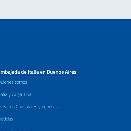
mbajada de Italia en Buenos Aires
uienes somos
talia y Argentina
ervicios Consulares y de Visas
oticias