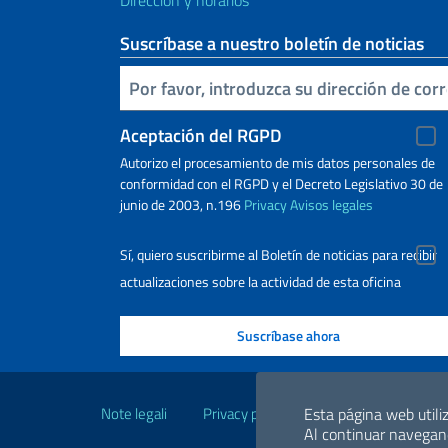
Dirección y horarios
Suscríbase a nuestro boletín de noticias
Inserta tu correo electronico
Aceptación del RGPD
Autorizo ​​el procesamiento de mis datos personales de
conformidad con el RGPD y el Decreto Legislativo 30 de
junio de 2003, n.196
Privacy
Avisos legales
Sí, quiero suscribirme al Boletín de noticias para recibir
actualizaciones sobre la actividad de esta oficina
Enlaces útiles
Esta página web utiliz
Note legali
Privacy policy
Dichiarazione di acce
Al continuar navegand