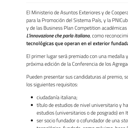
El Ministerio de Asuntos Exteriores y de Coopera
para la Promoción del Sistema País, y la PNICube
y de las Business Plan Competition académicas 
L’innovazione che parla italiano
, como reconocimi
tecnológicas que operan en el exterior fundad
El primer lugar será premiado con una medalla y
próxima edición de la Conferencia de los Agregad
Pueden presentar sus candidaturas al premio, s
los siguientes requisitos:
ciudadanía italiana;
título de estudios de nivel universitario y 
estudios (universitarios o de posgrado) en It
ser socio fundador o cofundador de una
sta