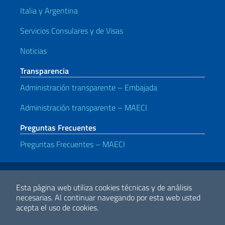
Italia y Argentina
Servicios Consulares y de Visas
Noticias
Transparencia
Administración transparente – Embajada
Administración transparente – MAECI
Preguntas Frecuentes
Preguntas Frecuentes – MAECI
Enlaces útiles
Note legali
Privacy policy
Dichiarazione di accessibilità
Esta página web utiliza cookies técnicas y de análisis
necesarias.
Al continuar navegando por esta web usted
acepta el uso de cookies.
2026 Derechos de Autor Ministerio de Relaciones Exteriores y