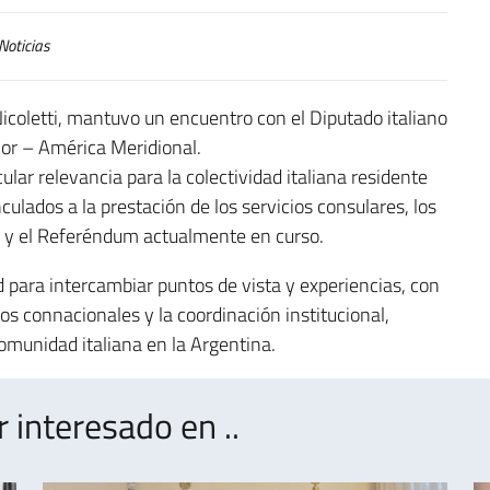
Noticias
 Nicoletti, mantuvo un encuentro con el Diputado italiano
rior – América Meridional.
lar relevancia para la colectividad italiana residente
inculados a la prestación de los servicios consulares, los
na y el Referéndum actualmente en curso.
 para intercambiar puntos de vista y experiencias, con
los connacionales y la coordinación institucional,
munidad italiana en la Argentina.
interesado en ..