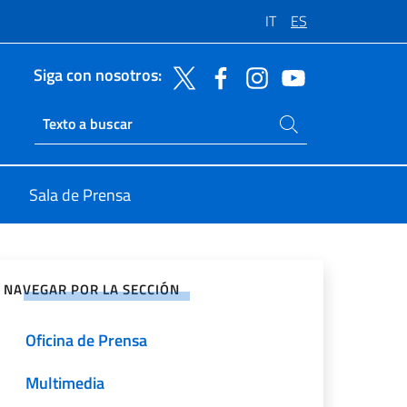
IT
ES
Siga con nosotros:
Buscar en el sitio
Ricerca sito live
Sala de Prensa
rtir en Redes Sociales
NAVEGAR POR LA SECCIÓN
Oficina de Prensa
Multimedia