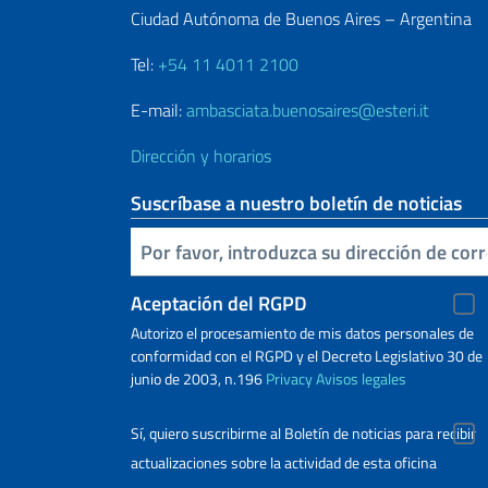
Ciudad Autónoma de Buenos Aires – Argentina
Tel:
+54 11 4011 2100
E-mail:
ambasciata.buenosaires@esteri.it
Dirección y horarios
Suscríbase a nuestro boletín de noticias
Inserta tu correo electronico
Aceptación del RGPD
Autorizo ​​el procesamiento de mis datos personales de
conformidad con el RGPD y el Decreto Legislativo 30 de
junio de 2003, n.196
Privacy
Avisos legales
Sí, quiero suscribirme al Boletín de noticias para recibir
actualizaciones sobre la actividad de esta oficina