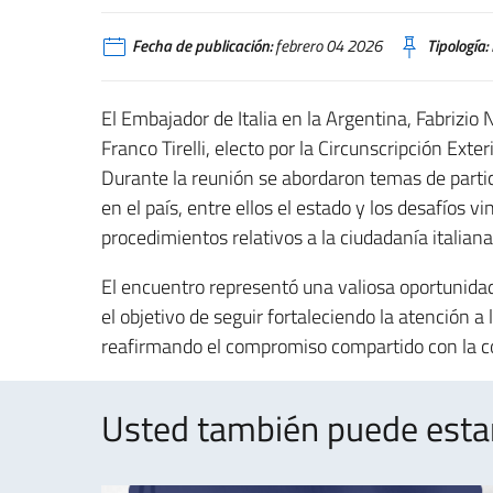
Fecha de publicación:
febrero 04 2026
Tipología:
El Embajador de Italia en la Argentina, Fabrizio
Franco Tirelli, electo por la Circunscripción Exte
Durante la reunión se abordaron temas de particu
en el país, entre ellos el estado y los desafíos v
procedimientos relativos a la ciudadanía italia
El encuentro representó una valiosa oportunidad
el objetivo de seguir fortaleciendo la atención a 
reafirmando el compromiso compartido con la co
Usted también puede estar 