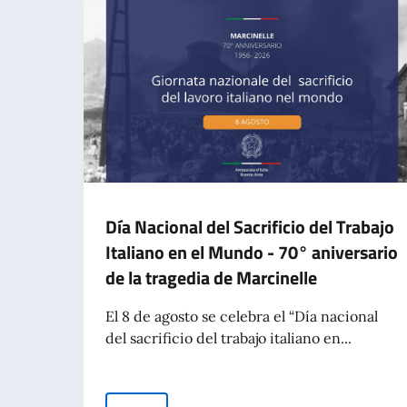
Día Nacional del Sacrificio del Trabajo
Italiano en el Mundo - 70° aniversario
de la tragedia de Marcinelle
El 8 de agosto se celebra el “Día nacional
del sacrificio del trabajo italiano en...