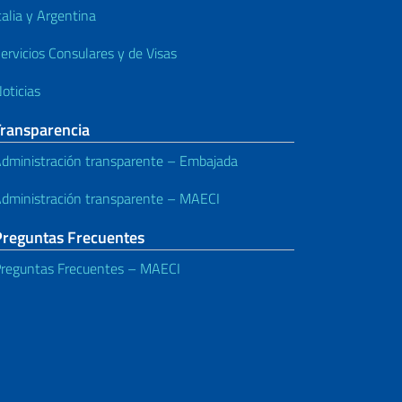
talia y Argentina
ervicios Consulares y de Visas
oticias
Transparencia
dministración transparente – Embajada
dministración transparente – MAECI
Preguntas Frecuentes
reguntas Frecuentes – MAECI