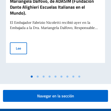
Mariangela Dalfovo, de ADASIM (Fundación
Dante Alighieri Escuelas Italianas en el
Mundo).
El Embajador Fabrizio Nicoletti recibió ayer en la
Embajada a la Dra. Mariangela Dalfovo, Responsable...
Reunión del Embajador Nicoletti con la Dra. Mariangela Dalfo
Lee
Navegar en la sección