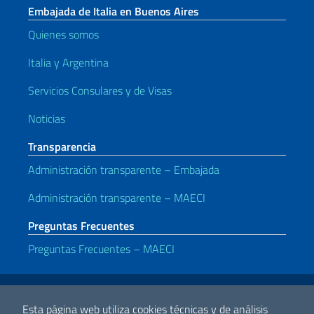
Embajada de Italia en Buenos Aires
Quienes somos
Italia y Argentina
Servicios Consulares y de Visas
Noticias
Transparencia
Administración transparente – Embajada
Administración transparente – MAECI
Preguntas Frecuentes
Preguntas Frecuentes – MAECI
Enlaces útiles
Note legali
Privacy policy
Dichiarazione di accessibilità
Esta página web utiliza cookies técnicas y de análisis