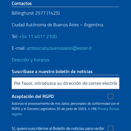
Sezione footer
Contactos
Billinghurst 2577 (1425)
Ciudad Autónoma de Buenos Aires – Argentina
Tel:
+54 11 4011 2100
E-mail:
ambasciata.buenosaires@esteri.it
Dirección y horarios
Suscríbase a nuestro boletín de noticias
Inserta tu correo electronico
Aceptación del RGPD
Autorizo ​​el procesamiento de mis datos personales de conformidad con el
RGPD y el Decreto Legislativo 30 de junio de 2003, n.196
Privacy
Avisos
legales
Sí, quiero suscribirme al Boletín de noticias para recibir