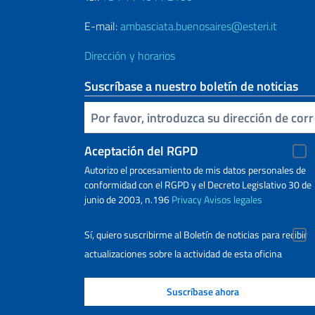
E-mail:
ambasciata.buenosaires@esteri.it
Dirección y horarios
Suscríbase a nuestro boletín de noticias
Inserta tu correo electronico
Aceptación del RGPD
Autorizo ​​el procesamiento de mis datos personales de
conformidad con el RGPD y el Decreto Legislativo 30 de
junio de 2003, n.196
Privacy
Avisos legales
Sí, quiero suscribirme al Boletín de noticias para recibir
actualizaciones sobre la actividad de esta oficina