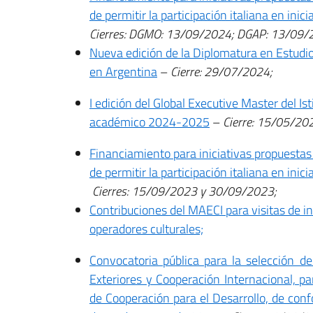
de permitir la participación italiana en inic
Cierres: DGMO: 13/09/2024; DGAP: 13/09/
Nueva edición de la Diplomatura en Estudios
en Argentina
–
Cierre: 29/07/2024;
I edición del Global Executive Master del I
académico 2024-2025
–
Cierre: 15/05/20
Financiamiento para iniciativas propuestas p
de permitir la participación italiana en inic
Cierres: 15/09/2023 y 30/09/2023;
Contribuciones del MAECI para visitas de i
operadores culturales;
Convocatoria pública para la selección d
Exteriores y Cooperación Internacional, pa
de Cooperación para el Desarrollo, de conf