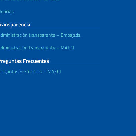
oticias
Transparencia
dministración transparente – Embajada
dministración transparente – MAECI
Preguntas Frecuentes
reguntas Frecuentes – MAECI