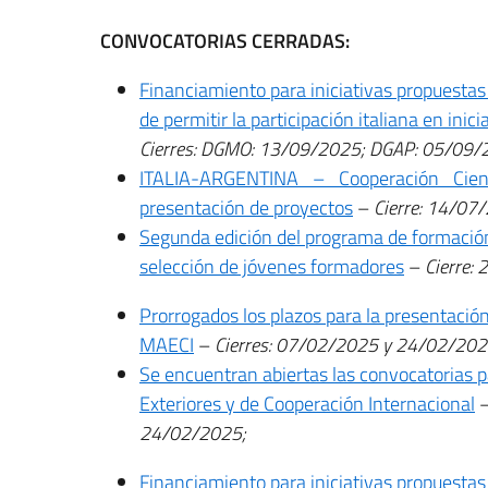
CONVOCATORIAS CERRADAS:
Financiamiento para iniciativas propuestas p
de permitir la participación italiana en inic
Cierres: DGMO: 13/09/2025; DGAP: 05/09/
ITALIA-ARGENTINA – Cooperación Cien
presentación de proyectos
–
Cierre: 14/07
Segunda edición del programa de formación 
selección de jóvenes formadores
–
Cierre:
Prorrogados los plazos para la presentación 
MAECI
–
Cierres: 07/02/2025 y 24/02/20
Se encuentran abiertas las convocatorias pa
Exteriores y de Cooperación Internacional
24/02/2025;
Financiamiento para iniciativas propuestas p