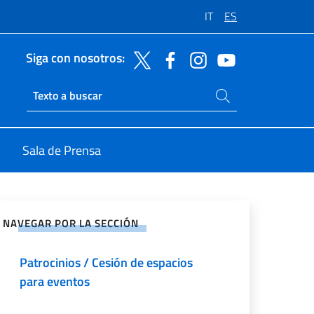
IT
ES
Siga con nosotros:
Buscar en el sitio
Ricerca sito live
Sala de Prensa
rtir en Redes Sociales
NAVEGAR POR LA SECCIÓN
Patrocinios / Cesión de espacios
para eventos