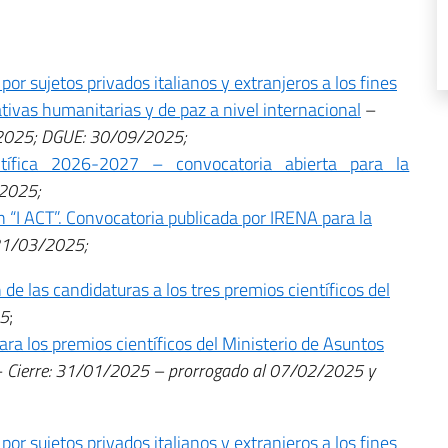
or sujetos privados italianos y extranjeros a los fines
iativas humanitarias y de paz a nivel internacional
–
2025; DGUE: 30/09/2025;
tífica 2026-2027 – convocatoria abierta para la
/2025;
“I ACT”. Convocatoria publicada por IRENA para la
 21/03/2025;
de las candidaturas a los tres premios científicos del
25
;
ra los premios científicos del Ministerio de Asuntos
–
Cierre: 31/01/2025 – prorrogado al 07/02/2025 y
or sujetos privados italianos y extranjeros a los fines