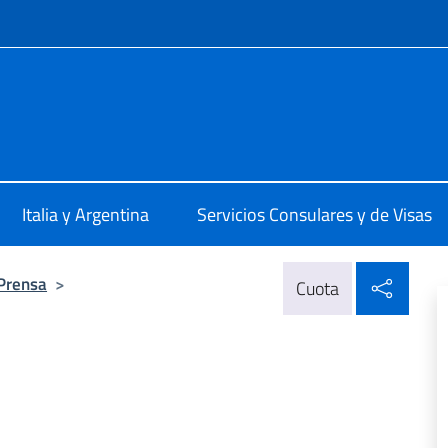
 redes sociales y menú
talia Buenos Aires
Italia y Argentina
Servicios Consulares y de Visas
Compa
 Prensa
>
Cuota