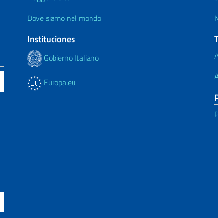
Dove siamo nel mondo
N
Instituciones
A
Gobierno Italiano
A
Europa.eu
P