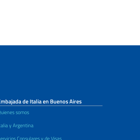
mbajada de Italia en Buenos Aires
uienes somos
talia y Argentina
ervicios Consulares y de Visas