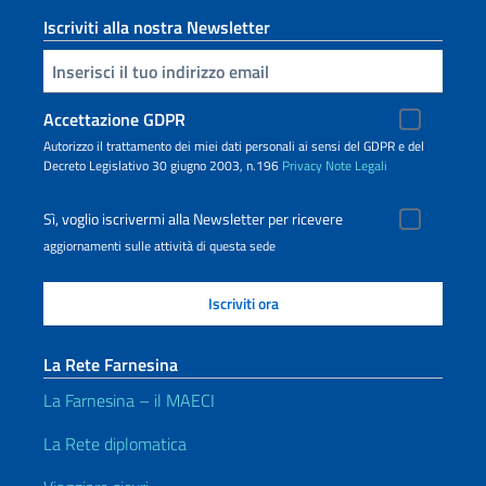
Iscriviti alla nostra Newsletter
Inserisci la tua email
Accettazione GDPR
Autorizzo il trattamento dei miei dati personali ai sensi del GDPR e del
Decreto Legislativo 30 giugno 2003, n.196
Privacy
Note Legali
Sì, voglio iscrivermi alla Newsletter per ricevere
aggiornamenti sulle attività di questa sede
La Rete Farnesina
La Farnesina – il MAECI
La Rete diplomatica