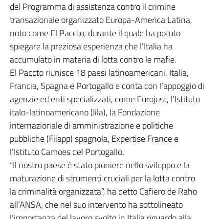
del Programma di assistenza contro il crimine
transazionale organizzato Europa-America Latina,
noto come El Paccto, durante il quale ha potuto
spiegare la preziosa esperienza che l’Italia ha
accumulato in materia di lotta contro le mafie.
El Paccto riunisce 18 paesi latinoamericani, Italia,
Francia, Spagna e Portogallo e conta con l’appoggio di
agenzie ed enti specializzati, come Eurojust, l’Istituto
italo-latinoamericano (Iila), la Fondazione
internazionale di amministrazione e politiche
pubbliche (Fiiapp) spagnola, Expertise France e
l’Istituto Camoes del Portogallo.
“Il nostro paese è stato pioniere nello sviluppo e la
maturazione di strumenti cruciali per la lotta contro
la criminalità organizzata”, ha detto Cafiero de Raho
all’ANSA, che nel suo intervento ha sottolineato
l’importanza del lavoro svolto in Italia riguardo alla