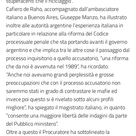
stupefacenti che il riciclaggio”.
Cafiero de Raho, accompagnato dall’ambasciatore
italiano a Buenos Aires, Giuseppe Manzo, ha illustrato
inoltre alle autorità argentine l’esperienza italiana in
particolare in relazione alla riforma del Codice
processuale penale che sta portando avanti il governo
argentino e che implica tra le altre cose il passaggio dal
processo inquisitorio a quello accusatorio, “una riforma
che da noi è avvenuta nel 1989”, ha ricordato.
“Anche noi avevamo grandi perplessità e grosse
preoccupazioni che con il processo accusatorio non
saremmo stati in grado di contrastare le mafie ed
invece poi questo si è rivelato sotto alcuni profili
migliore”, ha spiegato il magistrato italiano, in quanto
“consente una maggiore libertà delle indagini da parte
del Pubblico ministero”.
Oltre a questo il Procuratore ha sottolineato la