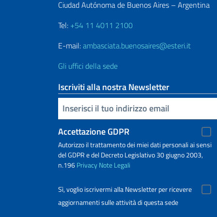
Ciudad Autónoma de Buenos Aires – Argentina
Tel:
+54 11 4011 2100
E-mail:
ambasciata.buenosaires@esteri.it
Gli uffici della sede
Iscriviti alla nostra Newsletter
Inserisci la tua email
Accettazione GDPR
Autorizzo il trattamento dei miei dati personali ai sensi
del GDPR e del Decreto Legislativo 30 giugno 2003,
n.196
Privacy
Note Legali
Sì, voglio iscrivermi alla Newsletter per ricevere
aggiornamenti sulle attività di questa sede