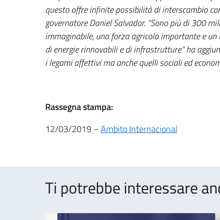
questo offre infinite possibilità di interscambio com
governatore Daniel Salvador. “Sono più di 300 mila
immaginabile, una forza agricola importante e un 
di energie rinnovabili e di infrastrutture” ha aggiu
i legami affettivi ma anche quelli sociali ed econom
Rassegna stampa:
12/03/2019 –
Ambito Internacional
Ti potrebbe interessare an