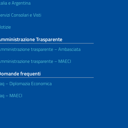
talia e Argentina
ervizi Consolari e Visti
otizie
Amministrazione Trasparente
mministrazione trasparente – Ambasciata
mministrazione trasparente – MAECI
Domande frequenti
aq – Diplomazia Economica
aq – MAECI