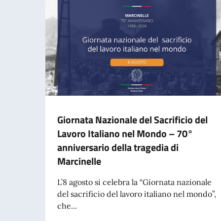
Giornata Nazionale del Sacrificio del
Lavoro Italiano nel Mondo – 70°
anniversario della tragedia di
Marcinelle
L’8 agosto si celebra la “Giornata nazionale
del sacrificio del lavoro italiano nel mondo”,
che...