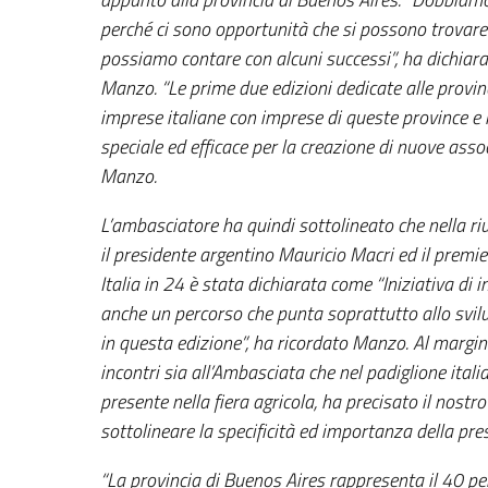
perché ci sono opportunità che si possono trovare c
possiamo contare con alcuni successi”, ha dichiar
Manzo. “Le prime due edizioni dedicate alle provin
imprese italiane con imprese di queste province e
speciale ed efficace per la creazione di nuove asso
Manzo.
L’ambasciatore ha quindi sottolineato che nella ri
il presidente argentino Mauricio Macri ed il premie
Italia in 24 è stata dichiarata come “Iniziativa di
anche un percorso che punta soprattutto allo svil
in questa edizione”, ha ricordato Manzo. Al margin
incontri sia all’Ambasciata che nel padiglione itali
presente nella fiera agricola, ha precisato il nos
sottolineare la specificità ed importanza della pre
“La provincia di Buenos Aires rappresenta il 40 pe