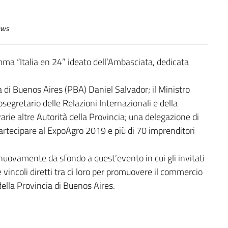
ws
amma “Italia en 24” ideato dell’Ambasciata, dedicata
a di Buenos Aires (PBA) Daniel Salvador; il Ministro
osegretario delle Relazioni Internazionali e della
arie altre Autorità della Provincia; una delegazione di
artecipare al ExpoAgro 2019 e più di 70 imprenditori
uovamente da sfondo a quest’evento in cui gli invitati
 vincoli diretti tra di loro per promuovere il commercio
della Provincia di Buenos Aires.