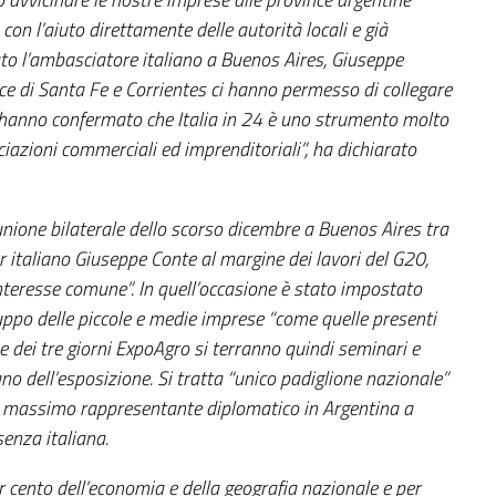
on l’aiuto direttamente delle autorità locali e già
ato l’ambasciatore italiano a Buenos Aires, Giuseppe
ce di Santa Fe e Corrientes ci hanno permesso di collegare
 hanno confermato che Italia in 24 è uno strumento molto
ciazioni commerciali ed imprenditoriali”, ha dichiarato
unione bilaterale dello scorso dicembre a Buenos Aires tra
r italiano Giuseppe Conte al margine dei lavori del G20,
 interesse comune”. In quell’occasione è stato impostato
uppo delle piccole e medie imprese “come quelle presenti
e dei tre giorni ExpoAgro si terranno quindi seminari e
ano dell’esposizione. Si tratta “unico padiglione nazionale”
tro massimo rappresentante diplomatico in Argentina a
senza italiana.
r cento dell’economia e della geografia nazionale e per