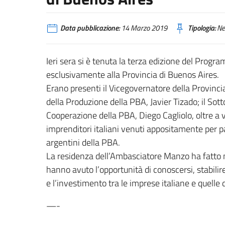
Data pubblicazione:
14 Marzo 2019
Tipologia:
Ne
Ieri sera si è tenuta la terza edizione del Progr
esclusivamente alla Provincia di Buenos Aires.
Erano presenti il Vicegovernatore della Provinci
della Produzione della PBA, Javier Tizado; il Sott
Cooperazione della PBA, Diego Cagliolo, oltre a v
imprenditori italiani venuti appositamente per p
argentini della PBA.
La residenza dell’Ambasciatore Manzo ha fatto n
hanno avuto l’opportunità di conoscersi, stabilire
e l’investimento tra le imprese italiane e quelle 
—-