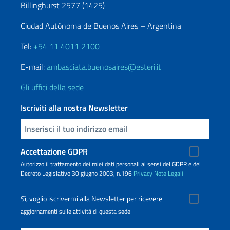
Billinghurst 2577 (1425)
Ciudad Autónoma de Buenos Aires – Argentina
Tel:
+54 11 4011 2100
E-mail:
ambasciata.buenosaires@esteri.it
Gli uffici della sede
Iscriviti alla nostra Newsletter
Inserisci la tua email
Accettazione GDPR
Autorizzo il trattamento dei miei dati personali ai sensi del GDPR e del
Decreto Legislativo 30 giugno 2003, n.196
Privacy
Note Legali
Sì, voglio iscrivermi alla Newsletter per ricevere
aggiornamenti sulle attività di questa sede