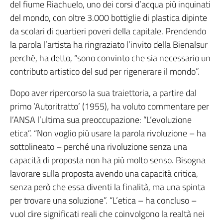
del fiume Riachuelo, uno dei corsi d’acqua più inquinati
del mondo, con oltre 3.000 bottiglie di plastica dipinte
da scolari di quartieri poveri della capitale. Prendendo
la parola l’artista ha ringraziato l’invito della Bienalsur
perché, ha detto, “sono convinto che sia necessario un
contributo artistico del sud per rigenerare il mondo”.
Dopo aver ripercorso la sua traiettoria, a partire dal
primo ‘Autoritratto’ (1955), ha voluto commentare per
l’ANSA l’ultima sua preoccupazione: “L’evoluzione
etica”. “Non voglio più usare la parola rivoluzione – ha
sottolineato – perché una rivoluzione senza una
capacità di proposta non ha più molto senso. Bisogna
lavorare sulla proposta avendo una capacità critica,
senza però che essa diventi la finalità, ma una spinta
per trovare una soluzione”. “L’etica – ha concluso –
vuol dire significati reali che coinvolgono la realtà nei