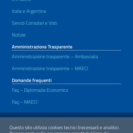
Italia e Argentina
Servizi Consolari e Visti
Notizie
Amministrazione Trasparente
Amministrazione trasparente – Ambasciata
Amministrazione trasparente – MAECI
Domande frequenti
Faq – Diplomazia Economica
Faq – MAECI
Link Utili
Note legali
Privacy policy
Dichiarazione di accessibilità
Questo sito utilizza cookies tecnici (necessari) e analitici.