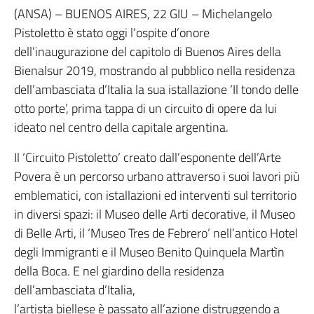
(ANSA) – BUENOS AIRES, 22 GIU – Michelangelo
Pistoletto è stato oggi l’ospite d’onore
dell’inaugurazione del capitolo di Buenos Aires della
Bienalsur 2019, mostrando al pubblico nella residenza
dell’ambasciata d’Italia la sua istallazione ‘Il tondo delle
otto porte’, prima tappa di un circuito di opere da lui
ideato nel centro della capitale argentina.
Il ‘Circuito Pistoletto’ creato dall’esponente dell’Arte
Povera è un percorso urbano attraverso i suoi lavori più
emblematici, con istallazioni ed interventi sul territorio
in diversi spazi: il Museo delle Arti decorative, il Museo
di Belle Arti, il ‘Museo Tres de Febrero’ nell’antico Hotel
degli Immigranti e il Museo Benito Quinquela Martìn
della Boca. E nel giardino della residenza
dell’ambasciata d’Italia,
l’artista biellese è passato all’azione distruggendo a