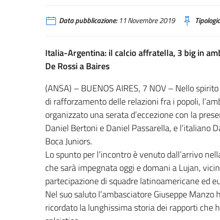
Data pubblicazione:
11 Novembre 2019
Tipologia
Italia-Argentina: il calcio affratella, 3 big in
De Rossi a Baires
(ANSA) – BUENOS AIRES, 7 NOV – Nello spirito di
di rafforzamento delle relazioni fra i popoli, l’a
organizzato una serata d’eccezione con la presenz
Daniel Bertoni e Daniel Passarella, e l’italiano 
Boca Juniors.
Lo spunto per l’incontro è venuto dall’arrivo nell
che sarà impegnata oggi e domani a Lujan, vicino
partecipazione di squadre latinoamericane ed eu
Nel suo saluto l’ambasciatore Giuseppe Manzo ha
ricordato la lunghissima storia dei rapporti ch