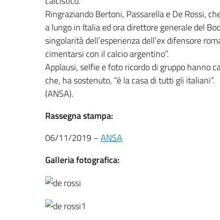
calcistico.
Ringraziando Bertoni, Passarella e De Rossi, che
a lungo in Italia ed ora direttore generale del B
singolarità dell’esperienza dell’ex difensore roma
cimentarsi con il calcio argentino”.
Applausi, selfie e foto ricordo di gruppo hanno c
che, ha sostenuto, “è la casa di tutti gli italiani”.
(ANSA).
Rassegna stampa:
06/11/2019 –
ANSA
Galleria fotografica: