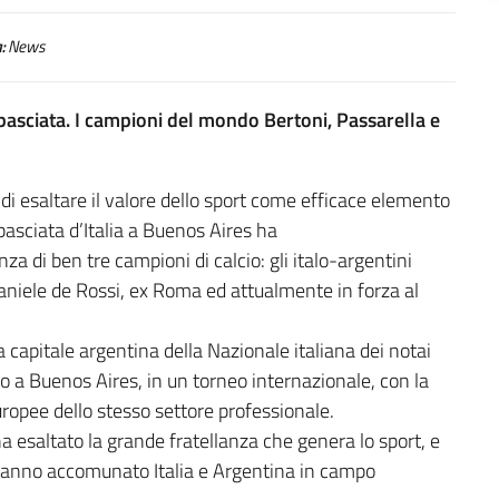
:
News
 ambasciata. I campioni del mondo Bertoni, Passarella e
 esaltare il valore dello sport come efficace elemento
mbasciata d’Italia a Buenos Aires ha
a di ben tre campioni di calcio: gli italo-argentini
Daniele de Rossi, ex Roma ed attualmente in forza al
a capitale argentina della Nazionale italiana dei notai
 a Buenos Aires, in un torneo internazionale, con la
ropee dello stesso settore professionale.
 esaltato la grande fratellanza che genera lo sport, e
e hanno accomunato Italia e Argentina in campo