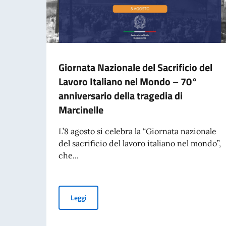
Giornata Nazionale del Sacrificio del
Lavoro Italiano nel Mondo – 70°
anniversario della tragedia di
Marcinelle
L’8 agosto si celebra la “Giornata nazionale
del sacrificio del lavoro italiano nel mondo”,
che...
Giornata Nazionale del Sacrificio del Lavoro It
Leggi