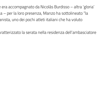
 era accompagnato da Nicolás Burdisso – altra ‘gloria’
oca – per la loro presenza, Manzo ha sottolineato “la
nista, uno dei pochi atleti italiani che ha voluto
aratterizzato la serata nella residenza dell’ambasciatore