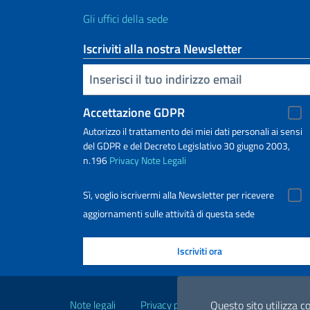
Gli uffici della sede
Iscriviti alla nostra Newsletter
Inserisci la tua email
Accettazione GDPR
Autorizzo il trattamento dei miei dati personali ai sensi
del GDPR e del Decreto Legislativo 30 giugno 2003,
n.196
Privacy
Note Legali
Sì, voglio iscrivermi alla Newsletter per ricevere
aggiornamenti sulle attività di questa sede
Link Utili
Note legali
Privacy policy
Dichiarazione di acce
Questo sito utilizza co