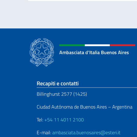
Ambasciata d'Italia Buenos Aires
Sezione footer
Recapiti e contatti
Billinghurst 2577 (1425)
Ciudad Autónoma de Buenos Aires – Argentina
Tel:
+54 11 4011 2100
E-mail:
ambasciata.buenosaires@esteri.it