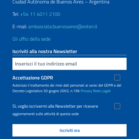
Ciudad Autónoma de Buenos Aires – Argentina
Tel:
+54 11 4011 2100
E-mail:
ambasciata.buenosaires@esteri.it
Gli uffici della sede
Iscriviti alla nostra Newsletter
Inserisci la tua email
Accettazione GDPR
Autorizzo il trattamento dei miei dati personali ai sensi del GDPR e del
Decreto Legislativo 30 giugno 2003, n.196
Privacy
Note Legali
Sì, voglio iscrivermi alla Newsletter per ricevere
aggiornamenti sulle attività di questa sede