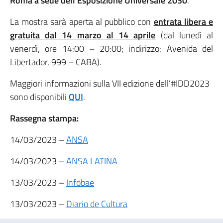
Roma a sede dell’Esposizione Universale 2030
.
La mostra sarà aperta al pubblico con
entrata libera e
gratuita dal 14 marzo al 14 aprile
(dal lunedì al
venerdì, ore 14:00 – 20:00; indirizzo: Avenida del
Libertador, 999 – CABA).
Maggiori informazioni sulla VII edizione dell’#IDD2023
sono disponibili
QUI
.
Rassegna stampa:
14/03/2023 –
ANSA
14/03/2023 –
ANSA LATINA
13/03/2023 –
Infobae
13/03/2023 –
Diario de Cultura