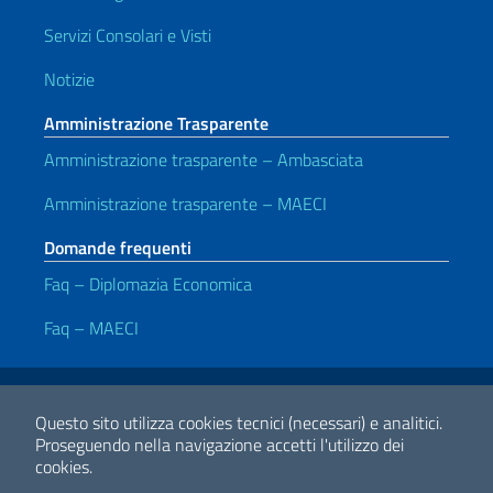
Servizi Consolari e Visti
Notizie
Amministrazione Trasparente
Amministrazione trasparente – Ambasciata
Amministrazione trasparente – MAECI
Domande frequenti
Faq – Diplomazia Economica
Faq – MAECI
Link Utili
Note legali
Privacy policy
Dichiarazione di accessibilità
Questo sito utilizza cookies tecnici (necessari) e analitici.
Proseguendo nella navigazione accetti l'utilizzo dei
cookies.