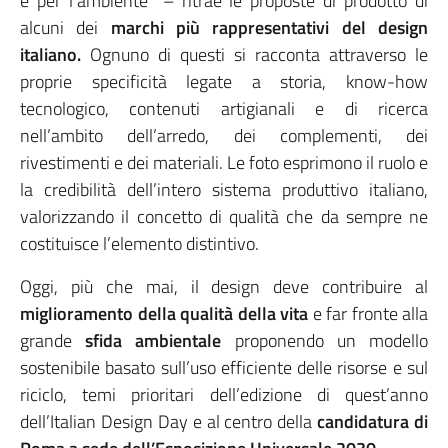
e per l’ambiente” – ritrae le proposte di prodotto di
alcuni dei
marchi più rappresentativi del design
italiano.
Ognuno di questi si racconta attraverso le
proprie specificità legate a storia, know-how
tecnologico, contenuti artigianali e di ricerca
nell’ambito dell’arredo, dei complementi, dei
rivestimenti e dei materiali. Le foto esprimono il ruolo e
la credibilità dell’intero sistema produttivo italiano,
valorizzando il concetto di qualità che da sempre ne
costituisce l’elemento distintivo.
Oggi, più che mai, il design deve contribuire al
miglioramento della qualità della vita
e far fronte alla
grande
sfida ambientale
proponendo un modello
sostenibile basato sull’uso efficiente delle risorse e sul
riciclo, temi prioritari dell’edizione di quest’anno
dell’Italian Design Day e al centro della
candidatura di