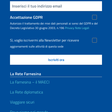
Inserisci la tua email
Accettazione GDPR
Autorizzo il trattamento dei miei dati personali ai sensi del GDPR e del
Decreto Legislativo 30 giugno 2003, n.196
Privacy
Note Legali
Sì, voglio iscrivermi alla Newsletter per ricevere
aggiornamenti sulle attività di questa sede
La Rete Farnesina
La Farnesina – il MAECI
La Rete diplomatica
Viaggiare sicuri
Dove siamo nel mondo