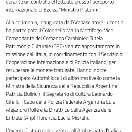
durante un controllo effettuato presso l’aeroporto
internazionale di Ezeiza “Ministro Pistarini”.
Alla cerimonia, inaugurata dall’Ambasciatore Lucentini,
ha partecipato il Colonnello Mario Mettifogo, Vice
Comandante del Comando Carabinieri Tutela
Patrimonio Culturale (TPC) venuto appositamente in
missione dall’Italia, in coordinamento con il Servizio di
Cooperazione Internazionale di Polizia italiano, per
recuperare le monete trafugate. Hanno inoltre
partecipato Autorità locali di altissimo livello come la
Ministra della Sicurezza della Repubblica Argentina
Patricia Bullrich, il Segretario di Cultura Leonardo
Cifelli, il Capo della Polizia Federale Argentina Luis
Alejandro Rollé e la Direttrice della Agenzia delle
Entrate (Afip) Florencia Lucila Misrahi.
L’evento è stato organizzato dall’Ambasciata d’Italia a