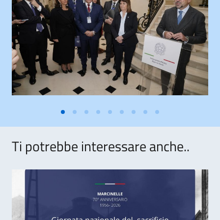
Ti potrebbe interessare anche..