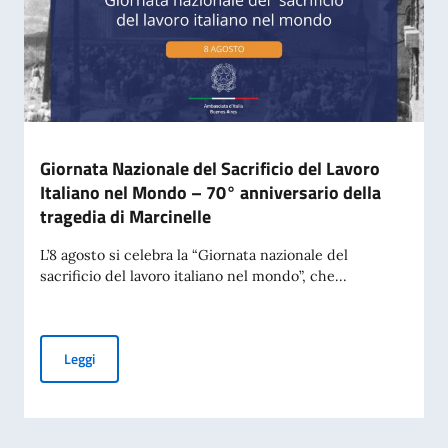
Giornata Nazionale del Sacrificio del Lavoro
Italiano nel Mondo – 70° anniversario della
tragedia di Marcinelle
L’8 agosto si celebra la “Giornata nazionale del
sacrificio del lavoro italiano nel mondo”, che...
Giornata Nazionale del Sacrificio del Lavoro Italiano nel Mo
Leggi