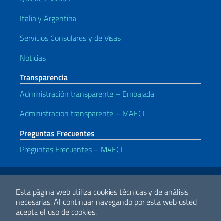
Italia y Argentina
Servicios Consulares y de Visas
Noticias
Transparencia
Administración transparente – Embajada
Administración transparente – MAECI
Preguntas Frecuentes
Preguntas Frecuentes – MAECI
Enlaces útiles
Note legali
Privacy policy
Dichiarazione di accessibilità
Esta página web utiliza cookies técnicas y de análisis
necesarias.
Al continuar navegando por esta web usted
acepta el uso de cookies.