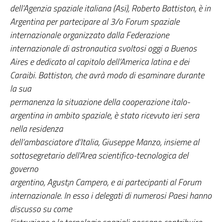
dell’Agenzia spaziale italiana (Asi), Roberto Battiston, è in
Argentina per partecipare al 3/o Forum spaziale
internazionale organizzato dalla Federazione
internazionale di astronautica svoltosi oggi a Buenos
Aires e dedicato al capitolo dell’America latina e dei
Caraibi. Battiston, che avrà modo di esaminare durante
la sua
permanenza la situazione della cooperazione italo-
argentina in ambito spaziale, è stato ricevuto ieri sera
nella residenza
dell’ambasciatore d’Italia, Giuseppe Manzo, insieme al
sottosegretario dell’Area scientifico-tecnologica del
governo
argentino, Agust¡n Campero, e ai partecipanti al Forum
internazionale. In esso i delegati di numerosi Paesi hanno
discusso su come