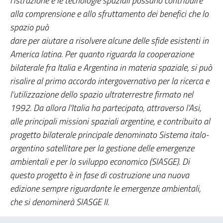
l’istruzione e le tecnologie spaziali possano contribuire
alla comprensione e allo sfruttamento dei benefici che lo
spazio può
dare per aiutare a risolvere alcune delle sfide esistenti in
America latina. Per quanto riguarda la cooperazione
bilaterale fra Italia e Argentina in materia spaziale, si può
risalire al primo accordo intergovernativo per la ricerca e
l’utilizzazione dello spazio ultraterrestre firmato nel
1992. Da allora l’Italia ha partecipato, attraverso l’Asi,
alle principali missioni spaziali argentine, e contribuito al
progetto bilaterale principale denominato Sistema italo-
argentino satellitare per la gestione delle emergenze
ambientali e per lo sviluppo economico (SIASGE). Di
questo progetto è in fase di costruzione una nuova
edizione sempre riguardante le emergenze ambientali,
che si denominerà SIASGE II.