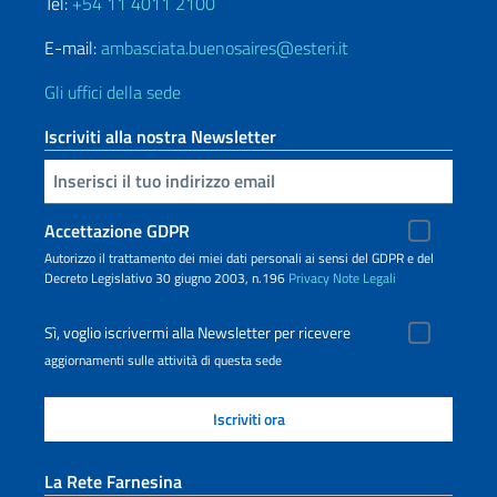
Tel:
+54 11 4011 2100
E-mail:
ambasciata.buenosaires@esteri.it
Gli uffici della sede
Iscriviti alla nostra Newsletter
Inserisci la tua email
Accettazione GDPR
Autorizzo il trattamento dei miei dati personali ai sensi del GDPR e del
Decreto Legislativo 30 giugno 2003, n.196
Privacy
Note Legali
Sì, voglio iscrivermi alla Newsletter per ricevere
aggiornamenti sulle attività di questa sede
La Rete Farnesina