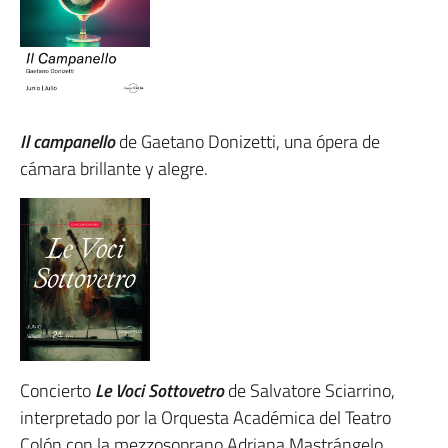
Il campanello
de Gaetano Donizetti, una ópera de
cámara brillante y alegre.
Concierto
Le Voci Sottovetro
de Salvatore Sciarrino,
interpretado por la Orquesta Académica del Teatro
Colón con la mezzosoprano Adriana Mastrángelo.