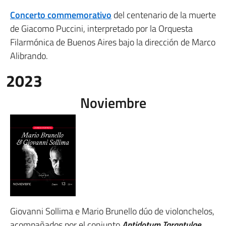
Concerto commemorativo
del centenario de la muerte
de Giacomo Puccini, interpretado por la Orquesta
Filarmónica de Buenos Aires bajo la dirección de Marco
Alibrando.
2023
Noviembre
Giovanni Sollima e Mario Brunello dúo de violonchelos,
acompañados por el conjunto
Antidotum Tarantulae