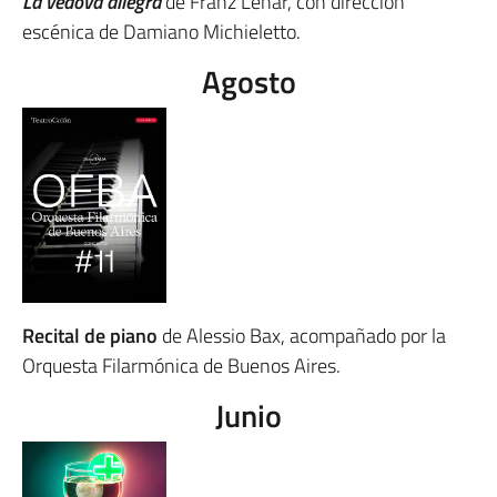
La vedova allegra
de Franz Lehár, con dirección
escénica de Damiano Michieletto.
Agosto
Recital de piano
de Alessio Bax, acompañado por la
Orquesta Filarmónica de Buenos Aires.
Junio