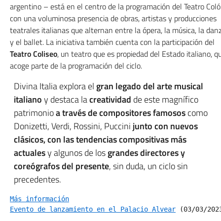
argentino – está en el centro de la programación del Teatro Col
con una voluminosa presencia de obras, artistas y producciones
teatrales italianas que alternan entre la ópera, la música, la dan
y el ballet. La iniciativa también cuenta con la participación del
Teatro Coliseo
, un teatro que es propiedad del Estado italiano, q
acoge parte de la programación del ciclo.
Divina Italia explora el
gran legado del arte musical
italiano
y destaca la
creatividad
de este magnífico
patrimonio
a través de compositores famosos
como
Donizetti, Verdi, Rossini, Puccini
junto con nuevos
clásicos, con las tendencias compositivas más
actuales
y algunos de los
grandes directores y
coreógrafos del presente
, sin duda, un ciclo sin
precedentes.
Más información
Evento de lanzamiento en el Palacio Alvear
 (03/03/202